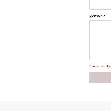
Mensaje
*
* Campos oblig