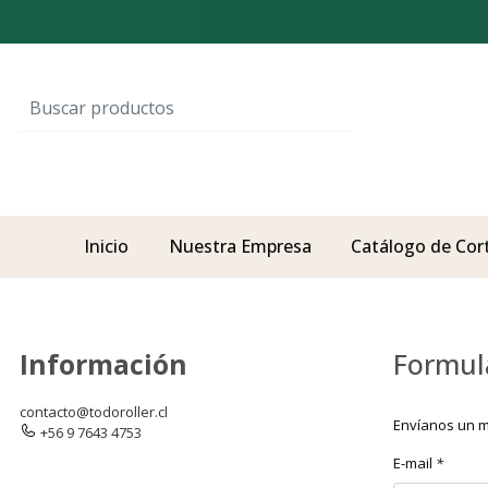
Inicio
Nuestra Empresa
Catálogo de Cor
Información
Formul
contacto@todoroller.cl
Envíanos un m
+56 9 7643 4753
E-mail
*